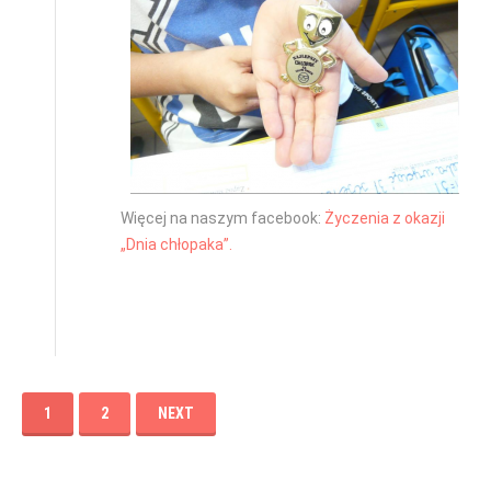
Więcej na naszym facebook:
Życzenia z okazji
„Dnia chłopaka”.
1
2
NEXT