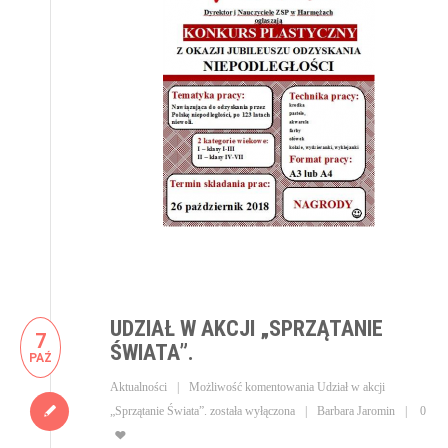
UDZIAŁ W AKCJI „SPRZĄTANIE
7
ŚWIATA”.
PAŹ
Aktualności
Możliwość komentowania
Udział w akcji
„Sprzątanie Świata”.
została wyłączona
Barbara Jaromin
0