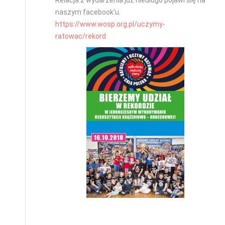
naszym facebook’u.
https://www.wosp.org.pl/uczymy-
ratowac/rekord