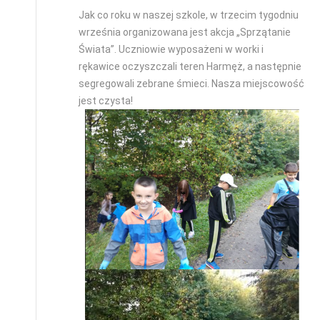
Jak co roku w naszej szkole, w trzecim tygodniu
września organizowana jest akcja „Sprzątanie
Świata”. Uczniowie wyposażeni w worki i
rękawice oczyszczali teren Harmęż, a następnie
segregowali zebrane śmieci. Nasza miejscowość
jest czysta!