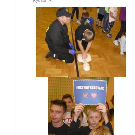
Rydzoń A.