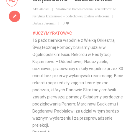
PAŹ
Aktualności
Możliwość komentowania
Bicie rekordu w
restytucji krążeniowo – oddechowej.
została wyłączona
Barbara Jaromin
0
#
UCZYMYRATOWAĆ
16 października wspólnie z Wielką Orkiestrą
Świątecznej Pomocy braliśmy udział w
Ogólnopolskim Biciu Rekordu w Restytucji
Krążeniowo – Oddechowej. Nauczyciele,
uczniowie, pracownicy szkoły wspólnie przez 30
minut bez przerwy wykonywali reanimację. Bicie
rekordu poprzedziły zajęcia teoretyczne
podczas, których Panowie Strażacy omówili
zasady pierwszej pomocy. Składamy serdeczne
podziękowania Panom: Marcinowi Buckiemu i
Bogdanowi Podbiałowi za udział w tym bardzo
ważnym wydarzeniu i za przeprowadzenie
prelekcji.