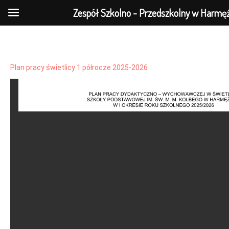
Zespół Szkolno - Przedszkolny w Harmę
Plan pracy świetlicy 1 półrocze 2025-2026