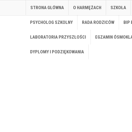
STRONA GŁÓWNA
O HARMĘŻACH
SZKOŁA
PSYCHOLOG SZKOLNY
RADA RODZICÓW
BIP 
LABORATORIA PRZYSZŁOŚCI
EGZAMIN ÓSMOKL
DYPLOMY I PODZIĘKOWANIA