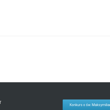
T
Konkurs o św. Maksymilia