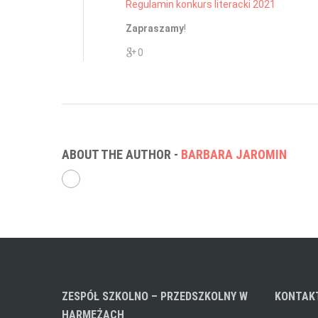
Regulamin konkurs literacki 2021
Zapraszamy
!
0
ABOUT THE AUTHOR -
BARBARA JAROMIN
ZESPÓŁ SZKOLNO – PRZEDSZKOLNY W
KONTAK
HARMĘŻACH