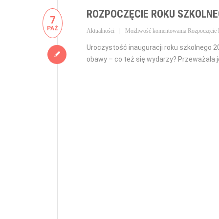
ROZPOCZĘCIE ROKU SZKOLN
7
PAŹ
Aktualności
Możliwość komentowania
Rozpoczęcie
Uroczystość inauguracji roku szkolnego 2
obawy – co też się wydarzy? Przeważała j