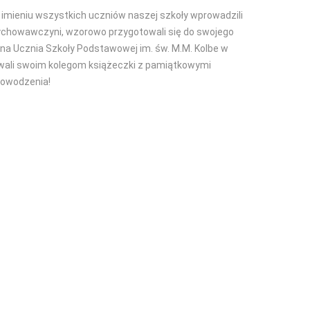
imieniu wszystkich uczniów naszej szkoły wprowadzili
 Wychowawczyni, wzorowo przygotowali się do swojego
 na Ucznia Szkoły Podstawowej im. św. M.M. Kolbe w
owali swoim kolegom książeczki z pamiątkowymi
 Powodzenia!