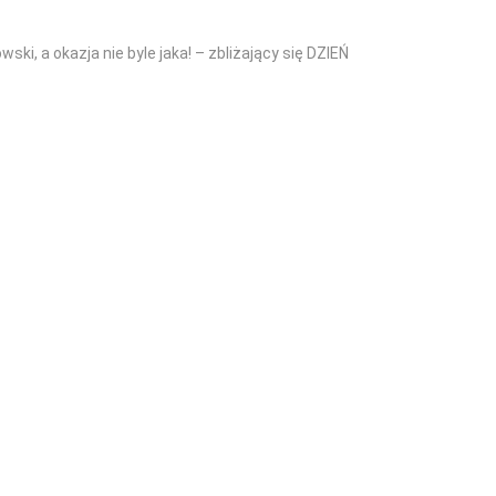
i, a okazja nie byle jaka! – zbliżający się DZIEŃ