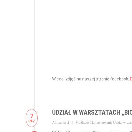
Więcej zdjęć na naszej stronie facebook:
D
UDZIAŁ W WARSZTATACH „BI
7
PAŹ
Aktualności
Możliwość komentowania
Udział w war