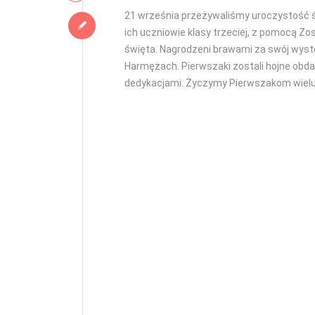
21 września przeżywaliśmy uroczystość ś
ich uczniowie klasy trzeciej, z pomocą Z
święta. Nagrodzeni brawami za swój wystę
Harmężach. Pierwszaki zostali hojne obd
dedykacjami. Życzymy Pierwszakom wielu 