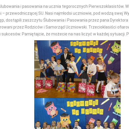
lubowania i pasowania na ucznia tegorocznych Pierwszoklasistów. W 
osi – przewodniczącej SU. Nasi najmłodsi uczniowie, pod wodzą swej
p, dostąpili zaszczytu Ślubowania i Pasowania przez pana Dyrektora
arowani przez Rodziców i Samorząd Uczniowski. Trzecioklasiści ofiar
sukcesów. Pamiętajcie, że możecie na nas liczyć w każdej sytuacji.