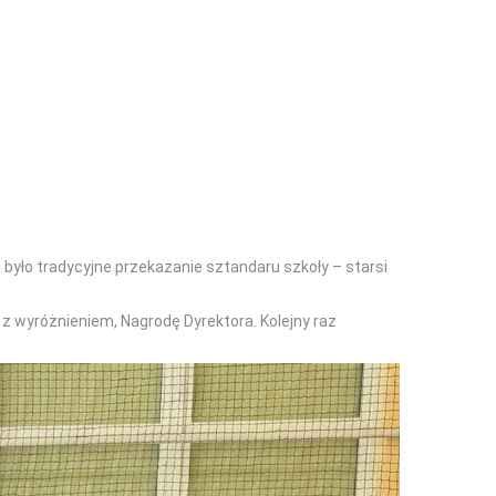
ą było tradycyjne przekazanie sztandaru szkoły – starsi
z wyróżnieniem, Nagrodę Dyrektora. Kolejny raz