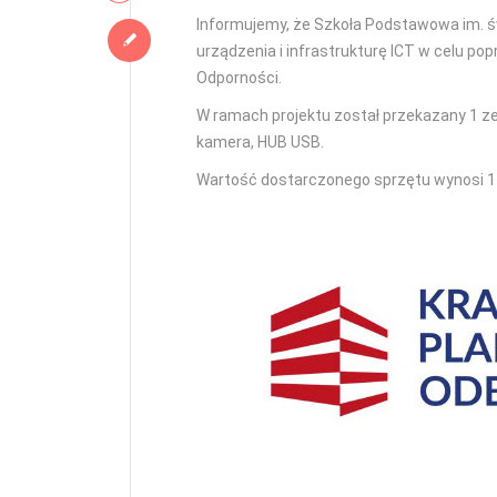
Informujemy, że Szkoła Podstawowa im. ś
urządzenia i infrastrukturę ICT w celu 
Odporności.
W ramach projektu został przekazany 1 zes
kamera, HUB USB.
Wartość dostarczonego sprzętu wynosi 1 