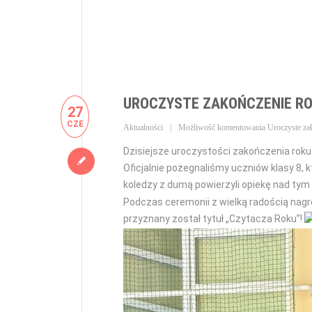
UROCZYSTE ZAKOŃCZENIE R
27
CZE
Aktualności
Możliwość komentowania
Uroczyste za
Dzisiejsze uroczystości zakończenia rok
Oficjalnie pożegnaliśmy uczniów klasy 8, 
koledzy z dumą powierzyli opiekę nad t
Podczas ceremonii z wielką radością nagr
przyznany został tytuł „Czytacza Roku”!