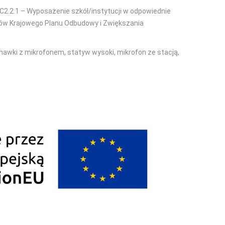
C2.2.1 – Wyposażenie szkół/instytucji w odpowiednie
dków Krajowego Planu Odbudowy i Zwiększania
chawki z mikrofonem, statyw wysoki, mikrofon ze stacją,