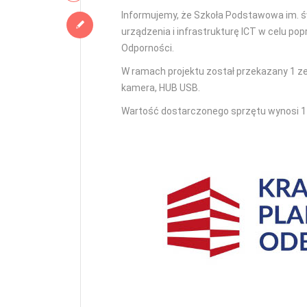
Informujemy, że Szkoła Podstawowa im. ś
urządzenia i infrastrukturę ICT w celu 
Odporności.
W ramach projektu został przekazany 1 zes
kamera, HUB USB.
Wartość dostarczonego sprzętu wynosi 1 