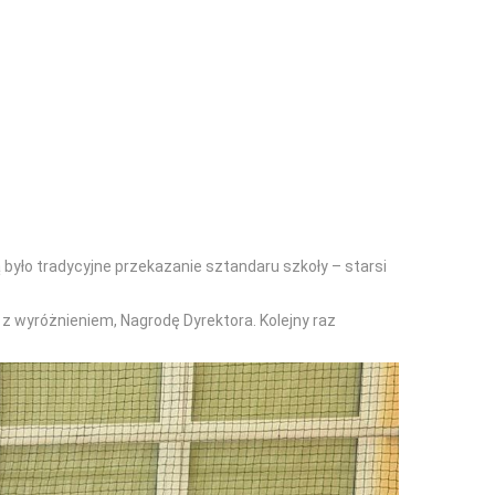
ą było tradycyjne przekazanie sztandaru szkoły – starsi
z wyróżnieniem, Nagrodę Dyrektora. Kolejny raz