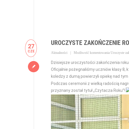
UROCZYSTE ZAKOŃCZENIE R
27
CZE
Aktualności
Możliwość komentowania
Uroczyste za
Dzisiejsze uroczystości zakończenia rok
Oficjalnie pożegnaliśmy uczniów klasy 8, 
koledzy z dumą powierzyli opiekę nad t
Podczas ceremonii z wielką radością nagr
przyznany został tytuł „Czytacza Roku”!