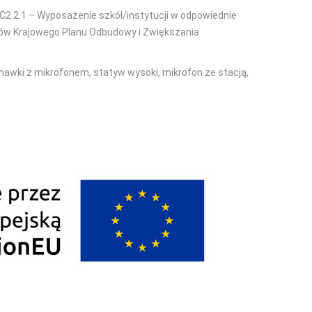
C2.2.1 – Wyposażenie szkół/instytucji w odpowiednie
dków Krajowego Planu Odbudowy i Zwiększania
chawki z mikrofonem, statyw wysoki, mikrofon ze stacją,