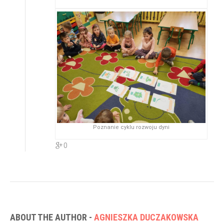
Poznanie cyklu rozwoju dyni
0
ABOUT THE AUTHOR -
AGNIESZKA DUCZAKOWSKA