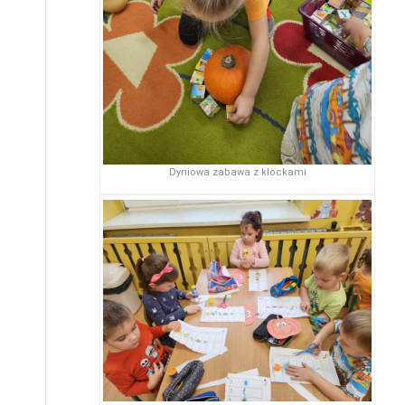
Dyniowa zabawa z klockami