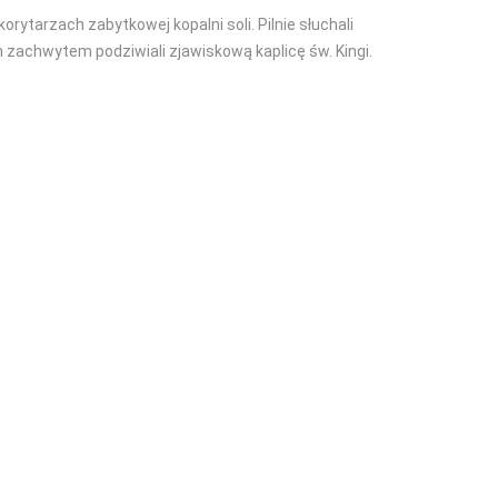
 korytarzach zabytkowej kopalni soli. Pilnie słuchali
ym zachwytem podziwiali zjawiskową kaplicę św. Kingi.