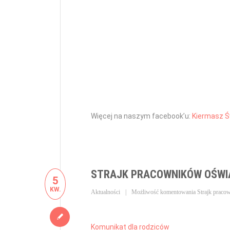
Więcej na naszym facebook’u:
Kiermasz Ś
STRAJK PRACOWNIKÓW OŚWI
5
KW.
Aktualności
Możliwość komentowania
Strajk praco
Komunikat dla rodziców