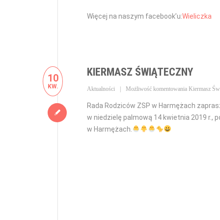
Więcej na naszym facebook’u:
Wieliczka
KIERMASZ ŚWIĄTECZNY
10
KW.
Aktualności
Możliwość komentowania
Kiermasz Św
Rada Rodziców ZSP w Harmężach zaprasz
w niedzielę palmową 14 kwietnia 2019 r., 
w Harmężach.