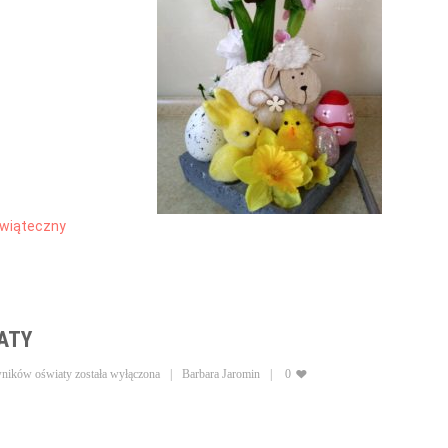
wiąteczny
ATY
wników oświaty
została wyłączona
Barbara Jaromin
0