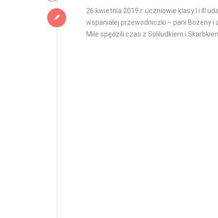
26 kwietnia 2019 r. uczniowie klasy I i III 
wspaniałej przewodniczki – pani Bożeny i z
Mile spędzili czas z Soliludkiem i Skarbki