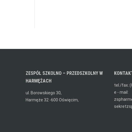
ZESPÓŁ SZKOLNO – PRZEDSZKOLNY W
KONTAK
HARMĘŻACH
tel./fax.:
e - mail:
ul. Borowskiego 30,
zspharm
Harmęże 32 -600 Oświęcim,
sekretzs