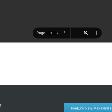
T
Konkurs o św. Maksymilia